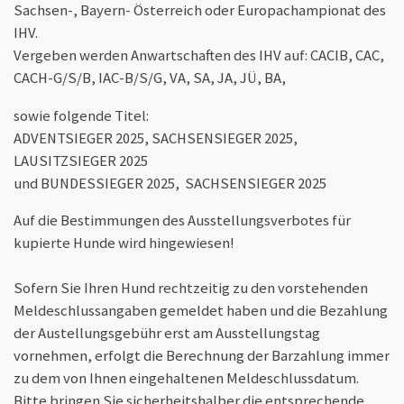
Sachsen-, Bayern- Österreich oder Europachampionat des
IHV.
Vergeben werden Anwartschaften des IHV auf: CACIB, CAC,
CACH-G/S/B, IAC-B/S/G, VA, SA, JA, JÜ, BA,
sowie folgende Titel:
ADVENTSIEGER 2025, SACHSENSIEGER 2025,
LAUSITZSIEGER 2025
und BUNDESSIEGER 2025, SACHSENSIEGER 2025
Auf die Bestimmungen des Ausstellungsverbotes für
kupierte Hunde wird hingewiesen!
Sofern Sie Ihren Hund rechtzeitig zu den vorstehenden
Meldeschlussangaben gemeldet haben und die Bezahlung
der Austellungsgebühr erst am Ausstellungstag
vornehmen, erfolgt die Berechnung der Barzahlung immer
zu dem von Ihnen eingehaltenen Meldeschlussdatum.
Bitte bringen Sie sicherheitshalber die entsprechende