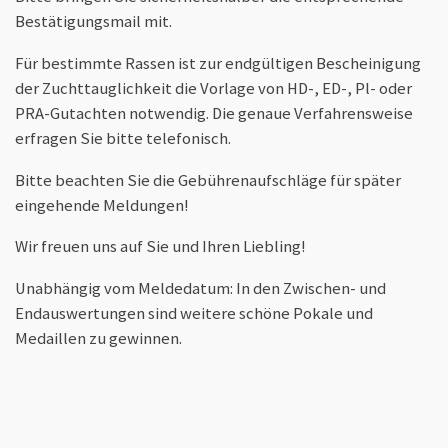
Bestätigungsmail mit.
Für bestimmte Rassen ist zur endgültigen Bescheinigung
der Zuchttauglichkeit die Vorlage von HD-, ED-, Pl- oder
PRA-Gutachten notwendig. Die genaue Verfahrensweise
erfragen Sie bitte telefonisch.
Bitte beachten Sie die Gebührenaufschläge für später
eingehende Meldungen!
Wir freuen uns auf Sie und Ihren Liebling!
Unabhängig vom Meldedatum: In den Zwischen- und
Endauswertungen sind weitere schöne Pokale und
Medaillen zu gewinnen.